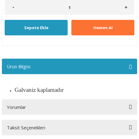
Sepete Ekle
Hemen Al
Ürün Bilgisi
Galvaniz kaplamadır
Yorumlar
Taksit Seçenekleri
Bu ürüne ilk yorumu siz yapın!