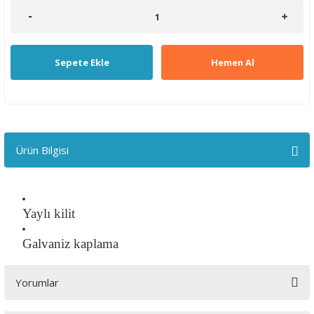
Sepete Ekle
Hemen Al
Ürün Bilgisi
Yaylı kilit
Galvaniz kaplama
Yorumlar