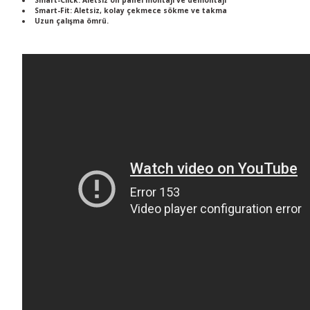
Smart-Click: Aletsiz ön panel montajı ve demontajı
Smart-Fit: Aletsiz, kolay çekmece sökme ve takma
Uzun çalışma ömrü.