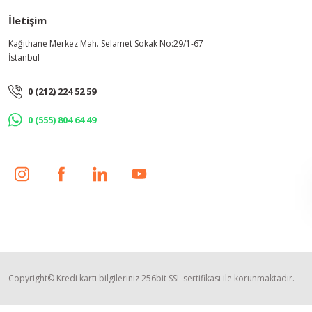
İletişim
Kağıthane Merkez Mah. Selamet Sokak No:29/1-67
İstanbul
0 (212) 224 52 59
0 (555) 804 64 49
Copyright© Kredi kartı bilgileriniz 256bit SSL sertifikası ile korunmaktadır.