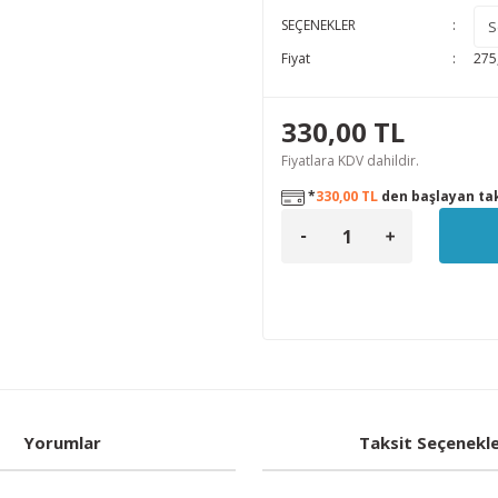
SEÇENEKLER
Fiyat
275
330,00 TL
Fiyatlara KDV dahildir.
*
330,00 TL
den başlayan tak
Yorumlar
Taksit Seçenekle