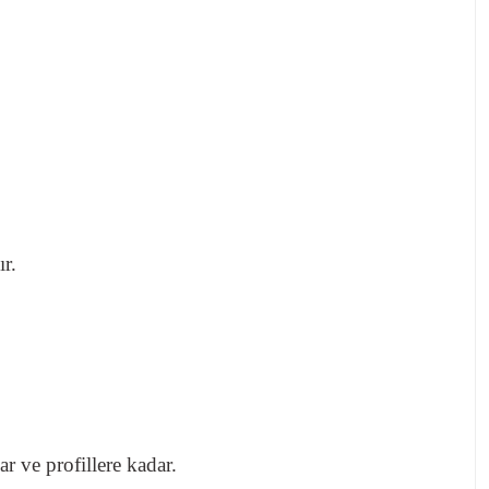
r.
ar ve profillere kadar.