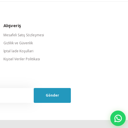
Alışveriş
Mesafeli Satış Sözleşmesi
Gizlilik ve Güvenlik
İptal İade Koşullari
Kişisel Veriler Politikası
Gönder