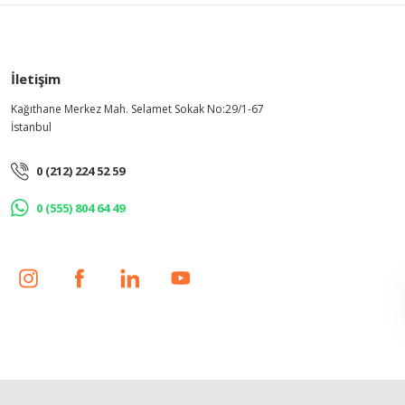
İletişim
Kağıthane Merkez Mah. Selamet Sokak No:29/1-67
İstanbul
0 (212) 224 52 59
0 (555) 804 64 49