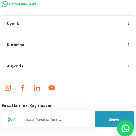
0 (555) 804 64 49
Üyelik
Kurumsal
Alışveriş
Fırsatlarımızı Kaçırmayın!
Gönder