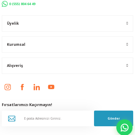
0 (555) 804 64 49
Üyelik
Kurumsal
Alışveriş
Fırsatlarımızı Kaçırmayın!
Gönder