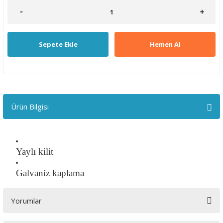
Sepete Ekle
Hemen Al
Ürün Bilgisi
Yaylı kilit
Galvaniz kaplama
Yorumlar