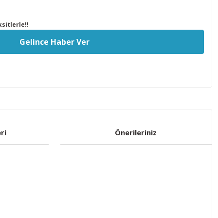
sitlerle!!
Gelince Haber Ver
ri
Önerileriniz