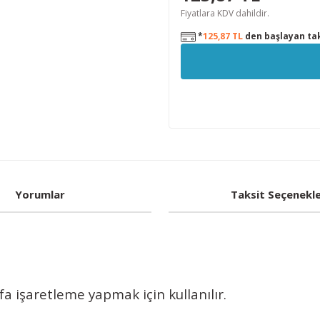
Fiyatlara KDV dahildir.
*
125,87 TL
den başlayan tak
Yorumlar
Taksit Seçenekle
fa işaretleme yapmak için kullanılır.