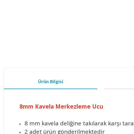
Ürün Bilgisi
8mm Kavela Merkezleme Ucu
8 mm kavela deliğine takılarak karşı tara
2 adet ürün gönderilmektedir