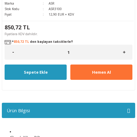
Marka
ASR
Stok Kodu
ASR3100
Fiyat
12,90 EUR + KDV
850,72 TL
Fiyatlara KDV dahildir.
*
850,72 TL
den başlayan taksitlerle!!
Sepete Ekle
Hemen Al
Ürün Bilgisi