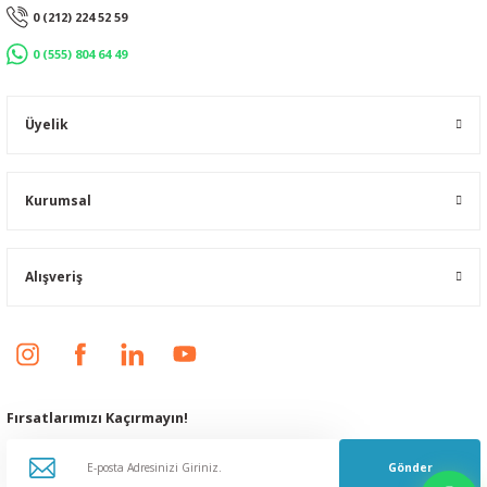
0 (212) 224 52 59
0 (555) 804 64 49
Üyelik
Kurumsal
Alışveriş
Fırsatlarımızı Kaçırmayın!
Gönder