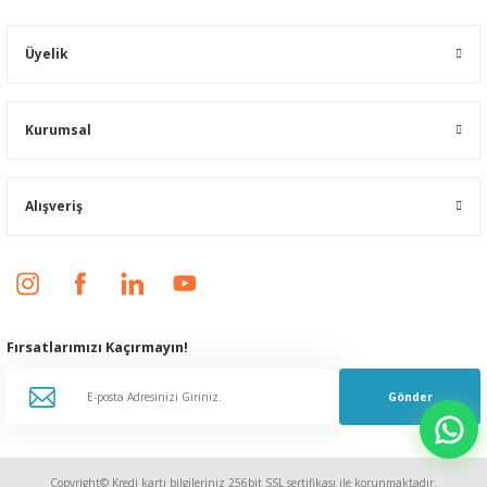
Üyelik
Kurumsal
Alışveriş
Fırsatlarımızı Kaçırmayın!
Gönder
Copyright© Kredi kartı bilgileriniz 256bit SSL sertifikası ile korunmaktadır.