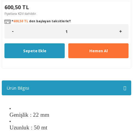
600,50 TL
Fiyatlara KDV dahildir.
*
600,50 TL
den başlayan taksitlerle!!
Sepete Ekle
Hemen Al
Ürün Bilgisi
Genişlik : 22 mm
Uzunluk : 50 mt