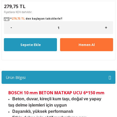
279,75 TL
Fiyatlara KDV dahildir.
*
279,75 TL
den başlayan taksitlerle!!
Sepete Ekle
Hemen Al
Ürün Bilgisi
BOSCH 10 mm BETON MATKAP UCU 6*150 mm
Beton, duvar, kireçli kum taşı, doğal ve yapay
taş delme işlemleri
için uygun
Dayanıklı, yüksek performanslı