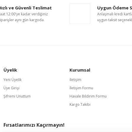
Hızlı ve Güvenli Teslimat
Uygun Ödeme S
Yorum Yaz
aat 12:00'ye kadar verdiğiniz
Anlaşmalı kredi kartl
iparişler aynı gün kargoda.
uygun taksit seçenekl
Üyelik
Kurumsal
Gönder
Yeni Üyelik
İletişim
Üye Girişi
İletişim Formu
Şifremi Unuttum
Havale Bildirim Formu
Kargo Takibi
Fırsatlarımızı Kaçırmayın!