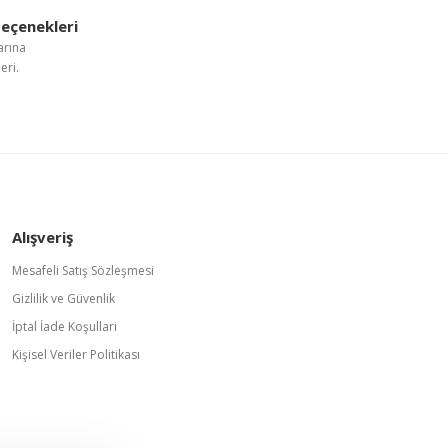
eçenekleri
arına
eri.
Alışveriş
Mesafeli Satış Sözleşmesi
Gizlilik ve Güvenlik
İptal İade Koşullari
Kişisel Veriler Politikası