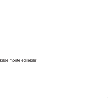
ilde monte edilebilir
letebilirsiniz.