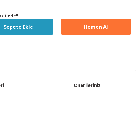
sitlerle!!
Sepete Ekle
Hemen Al
ri
Önerileriniz