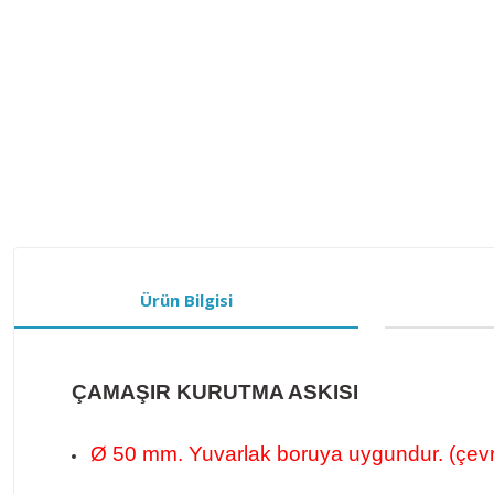
Ürün Bilgisi
ÇAMAŞIR KURUTMA ASKISI
Ø 50 mm. Yuvarlak boruya uygundur.
(çev