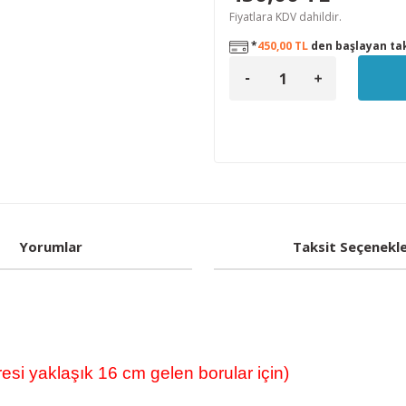
Fiyatlara KDV dahildir.
*
450,00 TL
den başlayan tak
Yorumlar
Taksit Seçenekle
resi yaklaşık 16 cm gelen borular için)