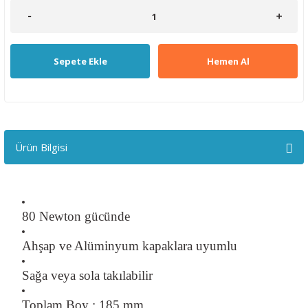
Sepete Ekle
Hemen Al
Ürün Bilgisi
80 Newton gücünde
Ahşap ve Alüminyum kapaklara uyumlu
Sağa veya sola takılabilir
Toplam Boy : 185 mm