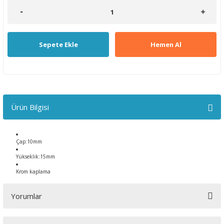
Sepete Ekle
Hemen Al
Ürün Bilgisi
Çap:10mm
Yükseklik:15mm
Krom kaplama
Yorumlar