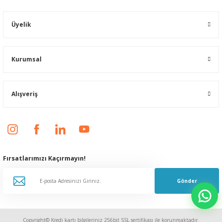
Üyelik
Kurumsal
Alışveriş
Fırsatlarımızı Kaçırmayın!
Gönder
Copyright© Kredi kartı bilgileriniz 256bit SSL sertifikası ile korunmaktadır.