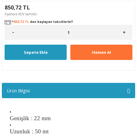
850,72 TL
Fiyatlara KDV dahildir.
*
850,72 TL
den başlayan taksitlerle!!
Sepete Ekle
Hemen Al
Ürün Bilgisi
Genişlik : 22 mm
Uzunluk : 50 mt