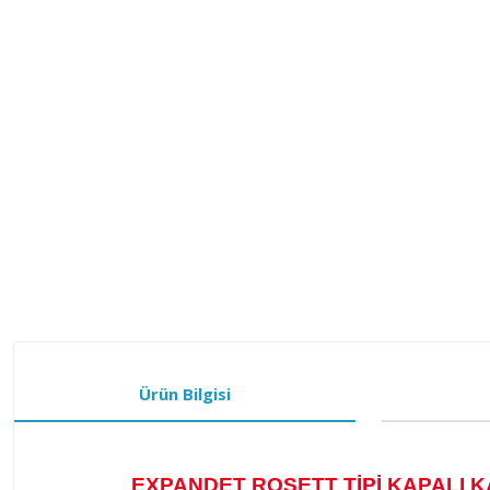
Ürün Bilgisi
EXPANDET ROSETT TİPİ K