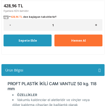
428,96 TL
Fiyatlara KDV dahildir.
*
428,96 TL
den başlayan taksitlerle!!
Sepete Ekle
Hemen Al
Ürün Bilgisi
PROFT PLASTİK İKİLİ CAM VANTUZ 50 kg. 118
mm
ÖZELLİKLER
Vakumlu kaldırıcılar el aletleridir ve vinçler veya
diğer kaldırma cihazları ile bağlantılı olarak