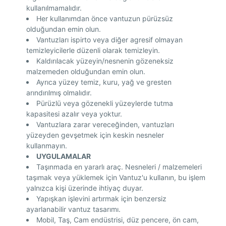
kullanılmamalıdır.
Her kullanımdan önce vantuzun pürüzsüz
olduğundan emin olun.
Vantuzları ispirto veya diğer agresif olmayan
temizleyicilerle düzenli olarak temizleyin.
Kaldırılacak yüzeyin/nesnenin gözeneksiz
malzemeden olduğundan emin olun.
Ayrıca yüzey temiz, kuru, yağ ve gresten
arındırılmış olmalıdır.
Pürüzlü veya gözenekli yüzeylerde tutma
kapasitesi azalır veya yoktur.
Vantuzlara zarar vereceğinden, vantuzları
yüzeyden gevşetmek için keskin nesneler
kullanmayın.
UYGULAMALAR
Taşınmada en yararlı araç. Nesneleri / malzemeleri
taşımak veya yüklemek için Vantuz'u kullanın, bu işlem
yalnızca kişi üzerinde ihtiyaç duyar.
Yapışkan işlevini artırmak için benzersiz
ayarlanabilir vantuz tasarımı.
Mobil, Taş, Cam endüstrisi, düz pencere, ön cam,