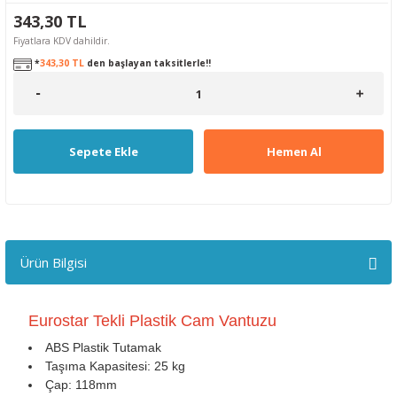
343,30 TL
Fiyatlara KDV dahildir.
*
343,30 TL
den başlayan taksitlerle!!
Sepete Ekle
Hemen Al
Ürün Bilgisi
Eurostar Tekli Plastik Cam Vantuzu
ABS Plastik Tutamak
Taşıma Kapasitesi: 25 kg
Çap: 118mm