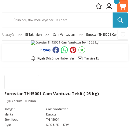
Anasayfa
El Takımları
Cam Vantuzları
Eurostar TH15001 Cam Vantuzu 
Paylaş
Fiyatı Düşünce Haber Ver
Tavsiye Et
Eurostar TH15001 Cam Vantuzu Tekli ( 25 kg)
(0) Yorum - 0 Puan
Kategori
Cam Vantuzları
Marka
Eurostar
Stok Kodu
TH 15001
Fiyat
6,00 USD + KDV