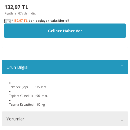
132,97 TL
Fiyatlara KDV dahildir.
*
132,97 TL
den başlayan taksitlerle!!
Gelince Haber Ver
Ürün Bilgisi
Tekerlek Çapı : 75 mm.
Toplam Yükseklik : 96 mm.
Taşıma Kapasitesi : 60 kg.
Yorumlar