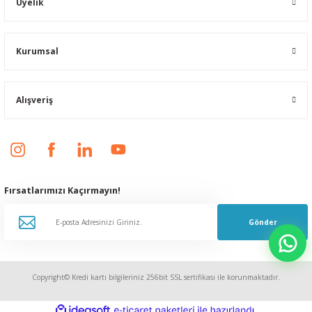
Üyelik
Kurumsal
Alışveriş
Fırsatlarımızı Kaçırmayın!
Gönder
Copyright© Kredi kartı bilgileriniz 256bit SSL sertifikası ile korunmaktadır.
ideasoft
ile
e-