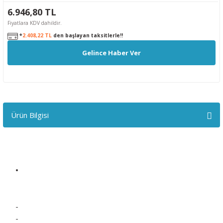
6.946,80 TL
Fiyatlara KDV dahildir.
*
2.408,22 TL
den başlayan taksitlerle!!
Gelince Haber Ver
Ürün Bilgisi