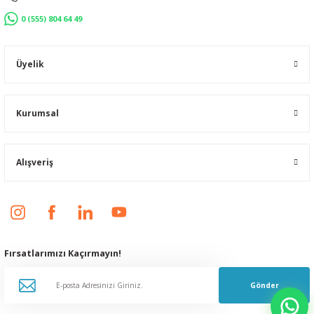
0 (555) 804 64 49
Üyelik
Kurumsal
Alışveriş
Fırsatlarımızı Kaçırmayın!
Gönder