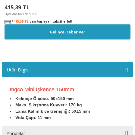
415,39 TL
Fiyatlara KDV dahildir.
*
415,39 TL
den başlayan taksitlerle!!
Gelince Haber Ver
Ürün Bilgisi
İngco Mini İşkence 150mm
Kelepçe Ölçüsü: 50x150 mm
Maks. Sıkıştırma Kuvveti: 170 kg
Lama Kalınlık ve Genişliği: 5X15 mm
Vida Çapı: 11 mm
Yorumlar