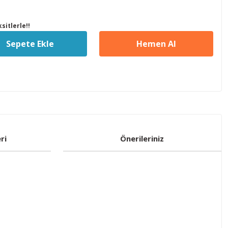
sitlerle!!
Sepete Ekle
Hemen Al
ri
Önerileriniz