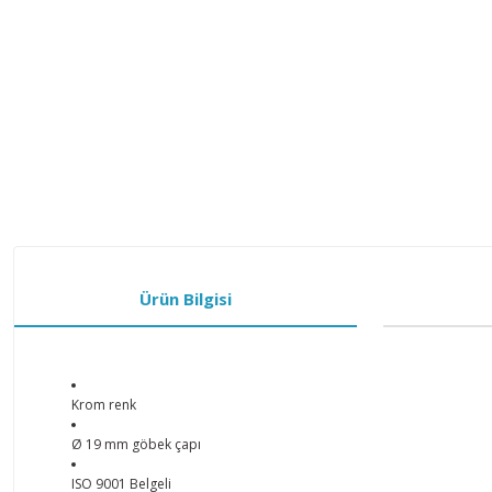
Ürün Bilgisi
Krom renk
Ø 19 mm göbek çapı
ISO 9001 Belgeli