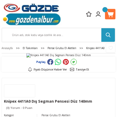
Anasayfa
El Takımları
Pense Grubu El Aletleri
Knipex 4411A0 Dış Seg
Paylaş
Fiyatı Düşünce Haber Ver
Tavsiye Et
Knipex 4411A0 Dış Segman Pensesi Düz 140mm
(0) Yorum - 0 Puan
Kategori
Pense Grubu El Aletleri