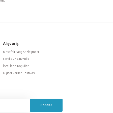
eri.
Alışveriş
Mesafeli Satış Sözleşmesi
Gizlilik ve Güvenlik
İptal İade Koşullari
Kişisel Veriler Politikası
Gönder