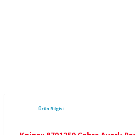
Ürün Bilgisi
Knipex 8701250 Cobra Ayarlı Pe