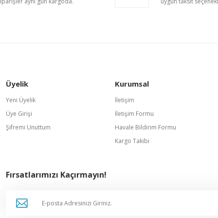
iparişler aynı gün kargoda.
uygun taksit seçenekl
Gönder
Üyelik
Kurumsal
Yeni Üyelik
İletişim
Üye Girişi
İletişim Formu
Şifremi Unuttum
Havale Bildirim Formu
Kargo Takibi
Fırsatlarımızı Kaçırmayın!