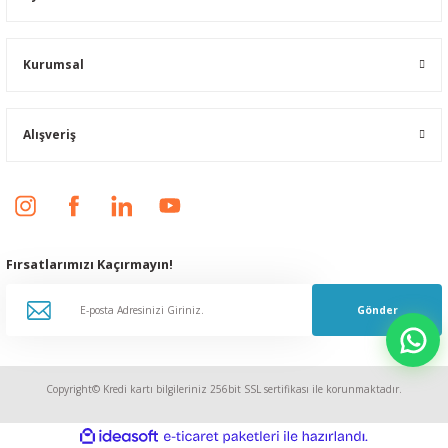
Kurumsal
Alışveriş
Fırsatlarımızı Kaçırmayın!
Gönder
Copyright© Kredi kartı bilgileriniz 256bit SSL sertifikası ile korunmaktadır.
ideasoft
ile
e-