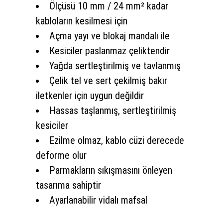
Ölçüsü 10 mm / 24 mm² kadar
kabloların kesilmesi için
Açma yayı ve blokaj mandalı ile
Kesiciler paslanmaz çeliktendir
Yağda sertleştirilmiş ve tavlanmış
Çelik tel ve sert çekilmiş bakır
iletkenler için uygun değildir
Hassas taşlanmış, sertleştirilmiş
kesiciler
Ezilme olmaz, kablo cüzi derecede
deforme olur
Parmakların sıkışmasını önleyen
tasarıma sahiptir
Ayarlanabilir vidalı mafsal