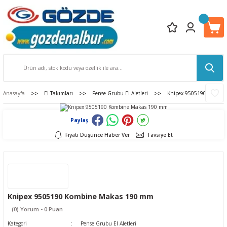
Anasayfa
El Takımları
Pense Grubu El Aletleri
Knipex 9505190 Kombi
Paylaş
Fiyatı Düşünce Haber Ver
Tavsiye Et
Knipex 9505190 Kombine Makas 190 mm
(0) Yorum - 0 Puan
Kategori
Pense Grubu El Aletleri