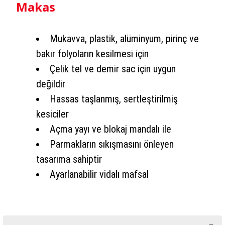
Makas
Mukavva, plastik, alüminyum, pirinç ve
bakır folyoların kesilmesi için
Çelik tel ve demir sac için uygun
değildir
Hassas taşlanmış, sertleştirilmiş
kesiciler
Açma yayı ve blokaj mandalı ile
Parmakların sıkışmasını önleyen
tasarıma sahiptir
Ayarlanabilir vidalı mafsal