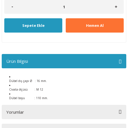
Sepete Ekle
Hemen Al
Ürün Bilgisi
Dübel dış çapı Ø : 16 mm.
Civata ölçüsü : M 12
Dübel boyu : 110 mm.
Yorumlar