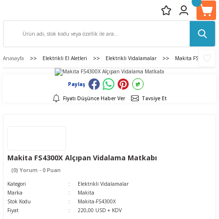
Anasayfa
Elektrikli El Aletleri
Elektrikli Vidalamalar
Makita FS4300X A
Paylaş
Fiyatı Düşünce Haber Ver
Tavsiye Et
Makita FS4300X Alçıpan Vidalama Matkabı
(0) Yorum - 0 Puan
Kategori
Elektrikli Vidalamalar
Marka
Makita
Stok Kodu
Makita-FS4300X
Fiyat
220,00 USD + KDV