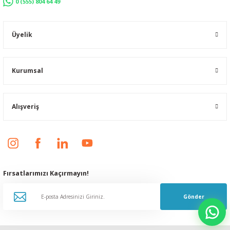
0 (555) 804 64 49
Üyelik
Kurumsal
Alışveriş
Fırsatlarımızı Kaçırmayın!
Gönder