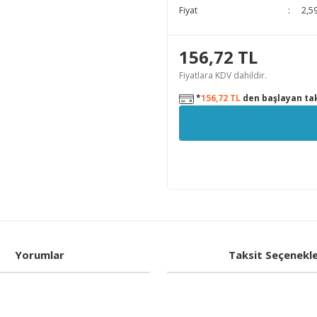
Fiyat
2,5
156,72 TL
Fiyatlara KDV dahildir.
*
156,72 TL
den başlayan tak
Yorumlar
Taksit Seçenekle