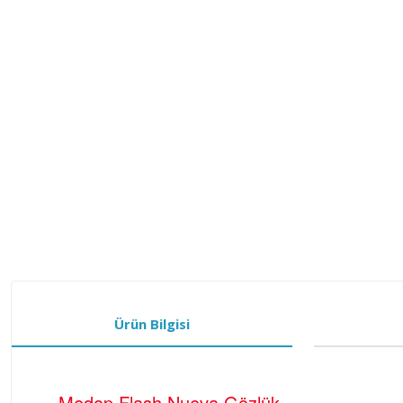
Ürün Bilgisi
Medop Flash Nueva Gözlük