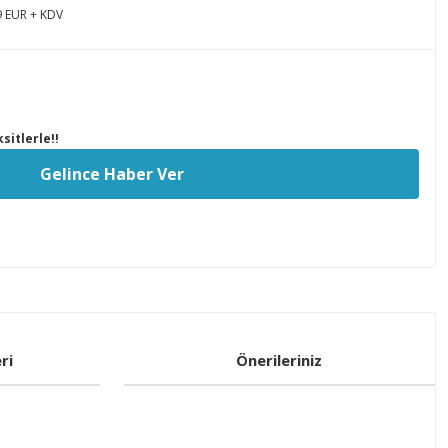
9 EUR + KDV
sitlerle!!
Gelince Haber Ver
ri
Önerileriniz