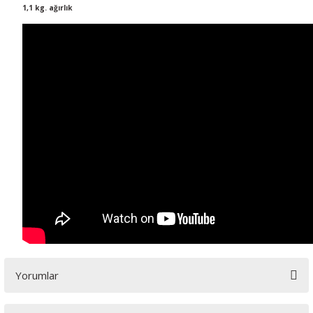
1,1 kg. ağırlık
Yorumlar