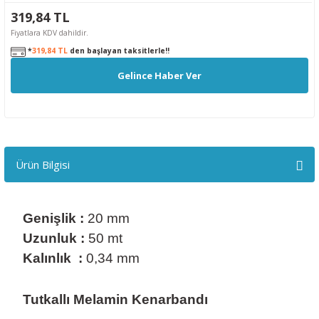
319,84 TL
Fiyatlara KDV dahildir.
*
319,84 TL
den başlayan taksitlerle!!
Gelince Haber Ver
Ürün Bilgisi
Genişlik :
20 mm
Uzunluk :
50 m
t
Kalınlık :
0,34 mm
Tutkallı Melamin Kenarbandı