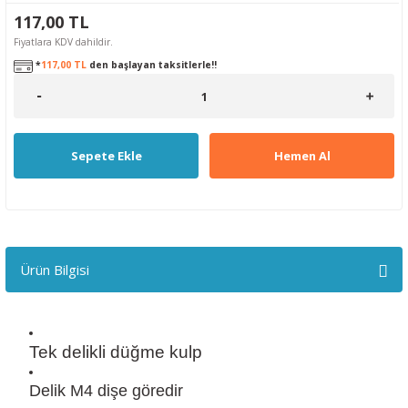
117,00 TL
Fiyatlara KDV dahildir.
*
117,00 TL
den başlayan taksitlerle!!
Sepete Ekle
Hemen Al
Ürün Bilgisi
Tek delikli düğme kulp
Delik M4 dişe göredir