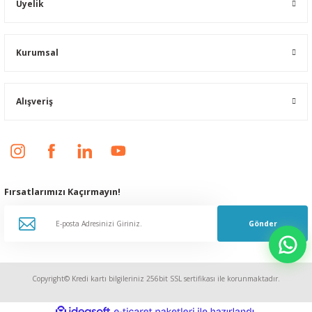
Üyelik
Kurumsal
Alışveriş
Fırsatlarımızı Kaçırmayın!
Gönder
Copyright© Kredi kartı bilgileriniz 256bit SSL sertifikası ile korunmaktadır.
ideasoft
ile
e-