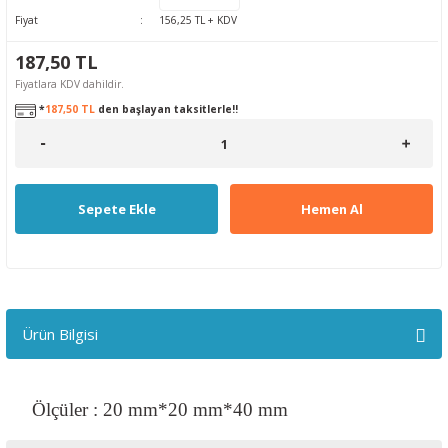
Fiyat
156,25 TL + KDV
187,50 TL
Fiyatlara KDV dahildir.
*
187,50 TL
den başlayan taksitlerle!!
Sepete Ekle
Hemen Al
Ürün Bilgisi
Ölçüler : 20 mm*20 mm*40 mm