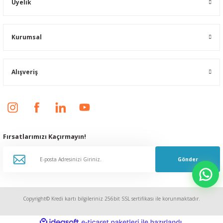
Üyelik
Kurumsal
Alışveriş
Fırsatlarımızı Kaçırmayın!
Gönder
Copyright© Kredi kartı bilgileriniz 256bit SSL sertifikası ile korunmaktadır.
ideasoft
ile
e-