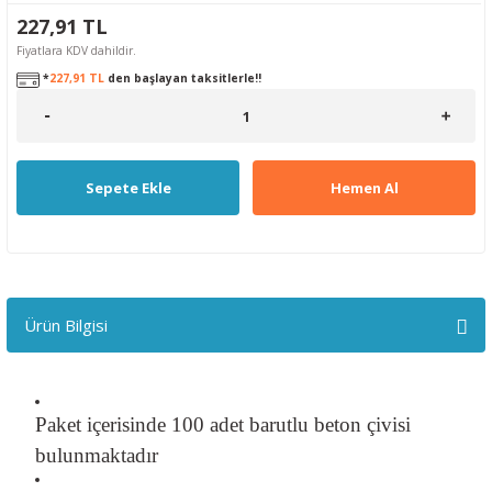
227,91 TL
Fiyatlara KDV dahildir.
*
227,91 TL
den başlayan taksitlerle!!
Sepete Ekle
Hemen Al
Ürün Bilgisi
Paket içerisinde 100 adet barutlu beton çivisi
bulunmaktadır