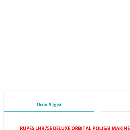
Ürün Bilgisi
RUPES LHR75E DELUXE ORBİTAL POLİSAJ MAKİNE