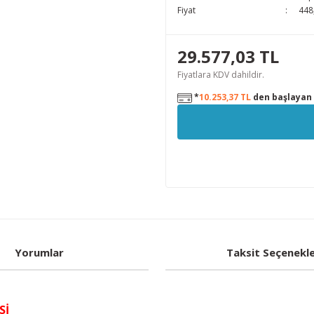
Fiyat
448
29.577,03 TL
Fiyatlara KDV dahildir.
*
10.253,37 TL
den başlayan t
Yorumlar
Taksit Seçenekle
Sİ