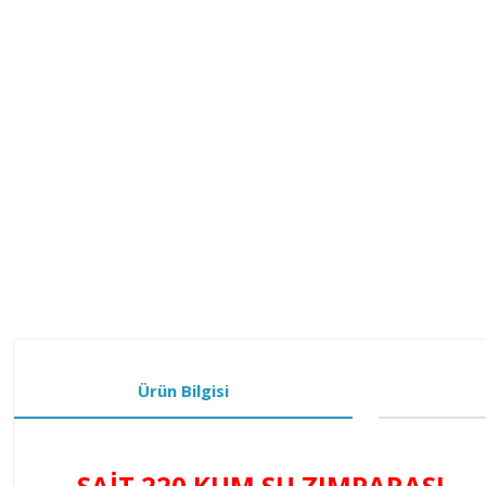
Ürün Bilgisi
SAİT 220 KUM SU ZIMPARASI