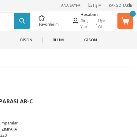
ANA SAYFA
İLETİŞİM
KARGO TAKİBİ
Hesabım
Giriş
Üye
/
Favorilerim
Yap
Ol
BİSON
BLUM
GİSON
PARASI AR-C
Zımparaları
T ZIMPARA
220