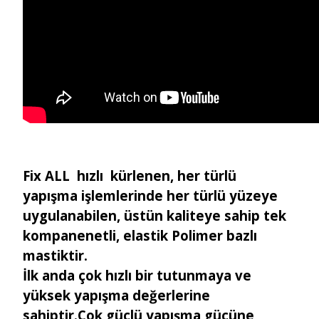
Fix ALL hızlı kürlenen, her türlü
yapışma işlemlerinde her türlü yüzeye
uygulanabilen, üstün kaliteye sahip tek
kompanenetli, elastik Polimer bazlı
mastiktir.
İlk anda çok hızlı bir tutunmaya ve
yüksek yapışma değerlerine
sahiptir.Çok güçlü yapışma gücüne