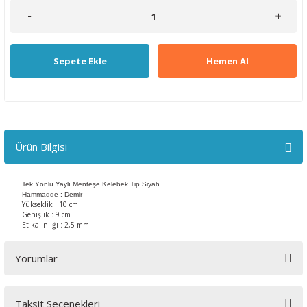
Sepete Ekle
Hemen Al
Ürün Bilgisi
Tek Yönlü Yaylı Menteşe Kelebek Tip Siyah
Hammadde : Demir
Yükseklik : 10 cm
Genişlik : 9 cm
Et kalınlığı : 2,5 mm
Yorumlar
Taksit Seçenekleri