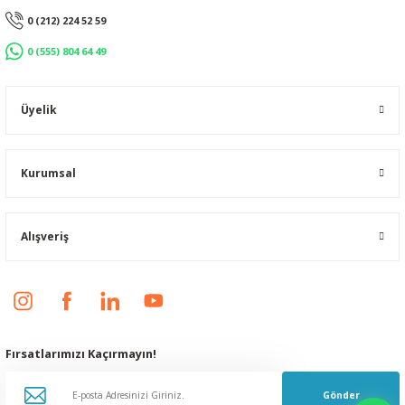
0 (212) 224 52 59
0 (555) 804 64 49
Üyelik
Kurumsal
Alışveriş
Fırsatlarımızı Kaçırmayın!
Gönder