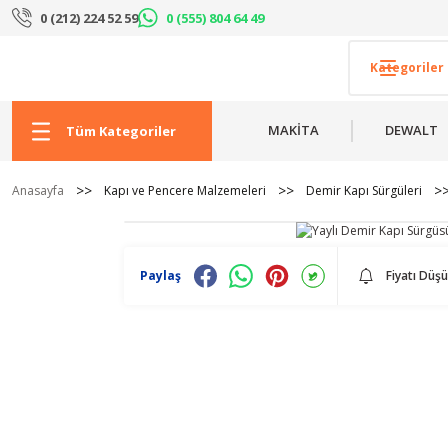
0 (212) 224 52 59
0 (555) 804 64 49
MAKİTA
DEWALT
Tüm Kategoriler
Anasayfa
Kapı ve Pencere Malzemeleri
Demir Kapı Sürgüleri
Paylaş
Fiyatı Düş