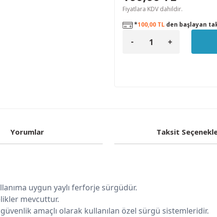
Fiyatlara KDV dahildir.
*
100,00 TL
den başlayan tak
Yorumlar
Taksit Seçenekle
llanıma uygun yaylı ferforje sürgüdür.
likler mevcuttur.
 güvenlik amaçlı olarak kullanılan özel sürgü sistemleridir.