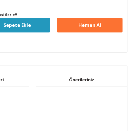
sitlerle!!
Sepete Ekle
Hemen Al
ri
Önerileriniz