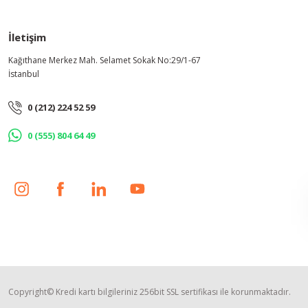
İletişim
Kağıthane Merkez Mah. Selamet Sokak No:29/1-67
İstanbul
0 (212) 224 52 59
0 (555) 804 64 49
Copyright© Kredi kartı bilgileriniz 256bit SSL sertifikası ile korunmaktadır.