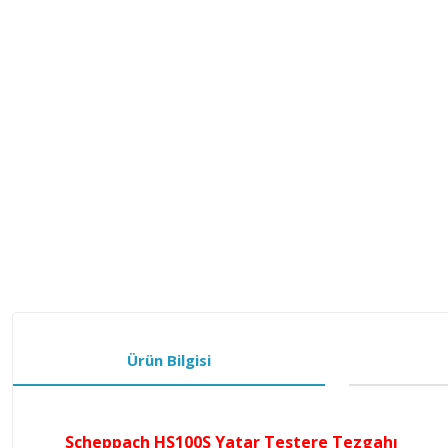
Ürün Bilgisi
Scheppach HS100S Yatar Testere Tezgahı