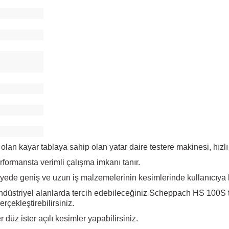
 olan kayar tablaya sahip olan yatar daire testere makinesi, hızlı
formansta verimli çalışma imkanı tanır.
sayede geniş ve uzun iş malzemelerinin kesimlerinde kullanıcıya 
ndüstriyel alanlarda tercih edebileceğiniz Scheppach HS 100S te
erçekleştirebilirsiniz.
 düz ister açılı kesimler yapabilirsiniz.