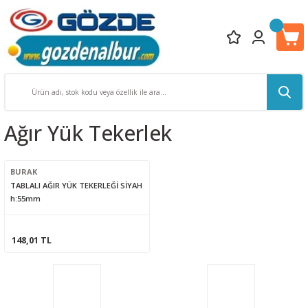
Ağır Yük Tekerlek
BURAK
TABLALI AĞIR YÜK TEKERLEĞİ SİYAH
h:55mm
148,01 TL