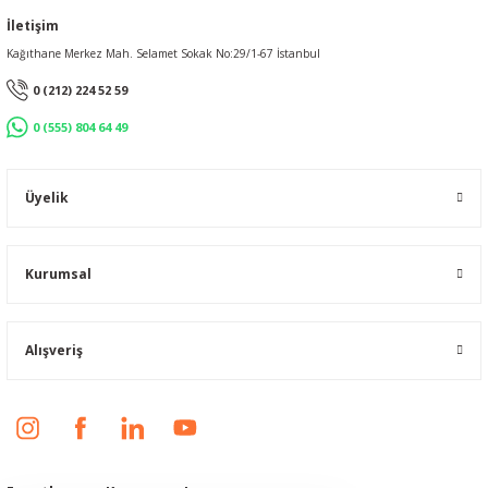
İletişim
Kağıthane Merkez Mah. Selamet Sokak No:29/1-67 İstanbul
0 (212) 224 52 59
0 (555) 804 64 49
Üyelik
Kurumsal
Alışveriş