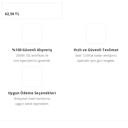
62,50 TL
%100 Güvenli Alışveriş
Hızlı ve Güvenli Teslimat
256Bit SSL sertifikası ile
Saat 12:00'ye kadar verdiğiniz
tüm siparişleriniz güvende.
siparişler aynı gün kargoda.
Uygun Ödeme Seçenekleri
Anlaşmalı kredi kartlarına
uygun taksit seçenekleri.