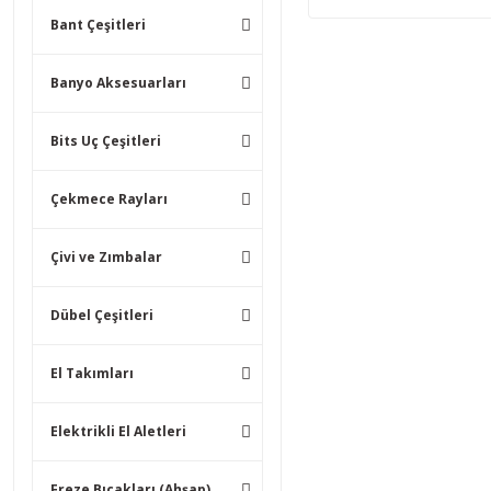
Bant Çeşitleri
Banyo Aksesuarları
Bits Uç Çeşitleri
Çekmece Rayları
Çivi ve Zımbalar
Dübel Çeşitleri
El Takımları
Elektrikli El Aletleri
Freze Bıçakları (Ahşap)