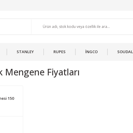
STANLEY
RUPES
İNGCO
SOUDAL
 Mengene Fiyatları
esi 150