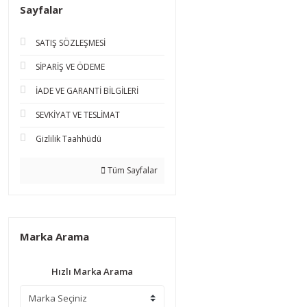
Sayfalar
SATIŞ SÖZLEŞMESİ
SİPARİŞ VE ÖDEME
İADE VE GARANTİ BİLGİLERİ
SEVKİYAT VE TESLİMAT
Gizlilik Taahhüdü
Tüm Sayfalar
Marka Arama
Hızlı Marka Arama