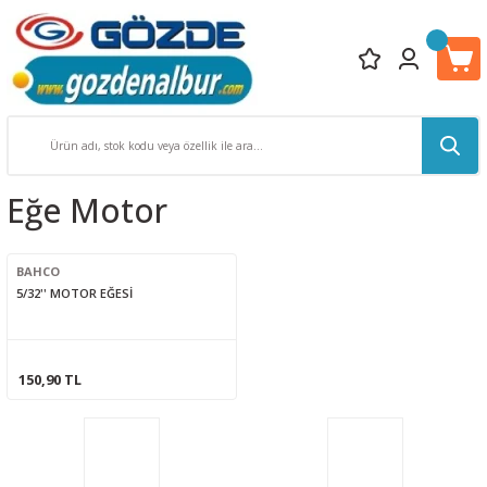
Eğe Motor
BAHCO
5/32'' MOTOR EĞESİ
150,90 TL