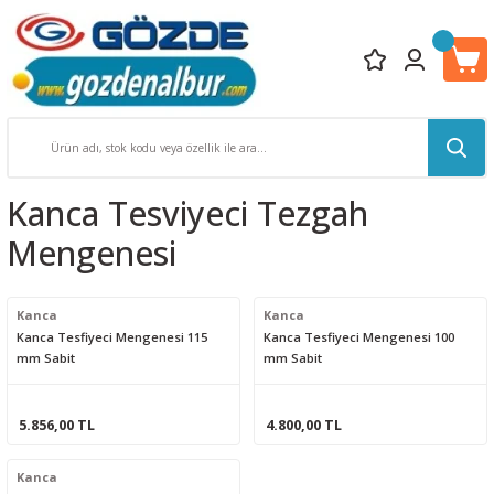
Kanca Tesviyeci Tezgah
Mengenesi
Kanca
Kanca
Kanca Tesfiyeci Mengenesi 115
Kanca Tesfiyeci Mengenesi 100
mm Sabit
mm Sabit
5.856,00 TL
4.800,00 TL
Kanca