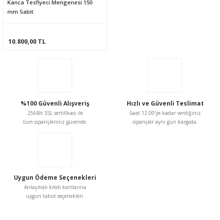
Kanca Tesfiyeci Mengenesi 150
mm Sabit
10.800,00 TL
%100 Güvenli Alışveriş
Hızlı ve Güvenli Teslimat
256Bit SSL sertifikası ile
Saat 12:00'ye kadar verdiğiniz
tüm siparişleriniz güvende.
siparişler aynı gün kargoda.
Uygun Ödeme Seçenekleri
Anlaşmalı kredi kartlarına
uygun taksit seçenekleri.