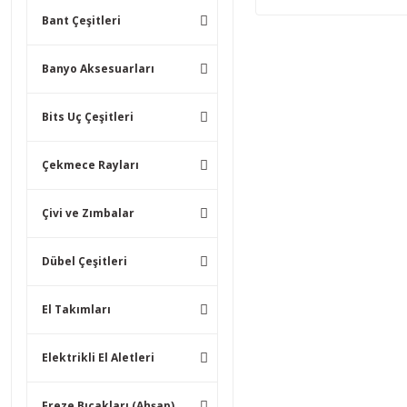
Bant Çeşitleri
Banyo Aksesuarları
Bits Uç Çeşitleri
Çekmece Rayları
Çivi ve Zımbalar
Dübel Çeşitleri
El Takımları
Elektrikli El Aletleri
Freze Bıçakları (Ahşap)