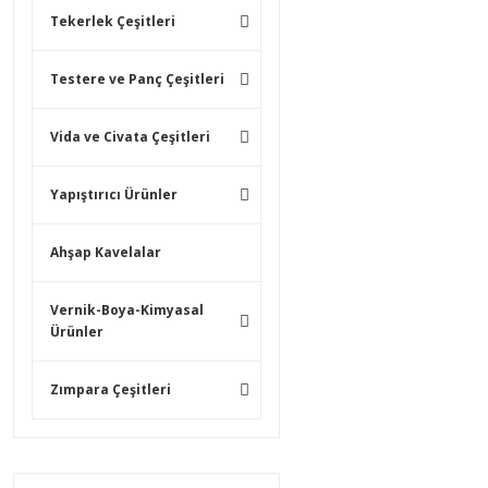
Tekerlek Çeşitleri
Testere ve Panç Çeşitleri
Vida ve Civata Çeşitleri
Yapıştırıcı Ürünler
Ahşap Kavelalar
Vernik-Boya-Kimyasal
Ürünler
Zımpara Çeşitleri