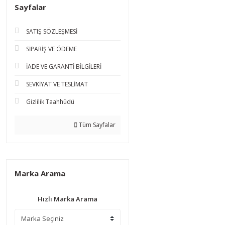
Sayfalar
SATIŞ SÖZLEŞMESİ
SİPARİŞ VE ÖDEME
İADE VE GARANTİ BİLGİLERİ
SEVKİYAT VE TESLİMAT
Gizlilik Taahhüdü
Tüm Sayfalar
Marka Arama
Hızlı Marka Arama