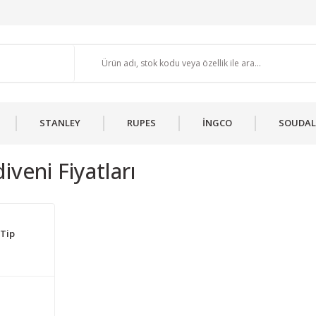
STANLEY
RUPES
İNGCO
SOUDAL
iveni Fiyatları
 Tip