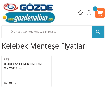
Kelebek Menteşe Fiyatları
RTŞ
KELEBEK ANTİK MENTEŞE BAKIR
ESKİTME 4 cm.
32,29 TL